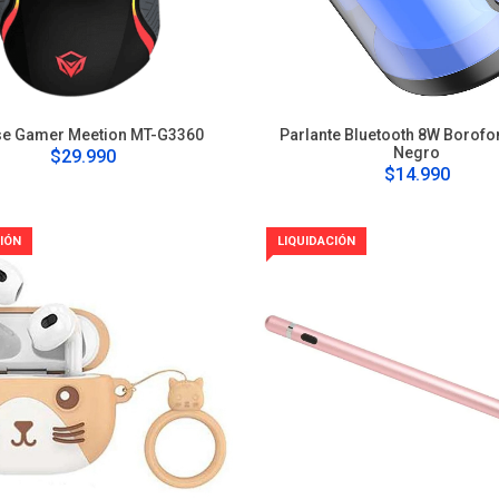
e Gamer Meetion MT-G3360
Parlante Bluetooth 8W Borof
Negro
$29.990
$14.990
IÓN
LIQUIDACIÓN