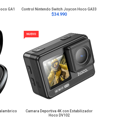
 Hoco GA1
Control Nintendo Switch Joycon Hoco GA33
$34.990
NUEVO
nalambrico
Camara Deportiva 4K con Estabilizador
Hoco DV102