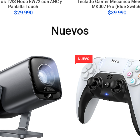
nos TWS Hoco EW72 con ANC y
Teclado Gamer Mecanico Mee
Pantalla Touch
MK007 Pro (Blue Switch
$29.990
$39.990
Nuevos
NUEVO