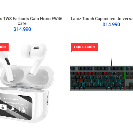
s TWS Earbuds Gato Hoco EW46
Lapiz Touch Capacitivo Univers
Cafe
$14.990
$14.990
IÓN
LIQUIDACIÓN