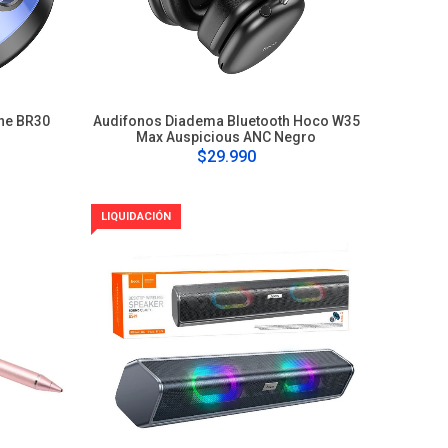
one BR30
Audifonos Diadema Bluetooth Hoco W35
Max Auspicious ANC Negro
$29.990
LIQUIDACIÓN