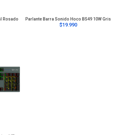
al Rosado
Parlante Barra Sonido Hoco BS49 10W Gris
$19.990