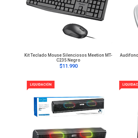
Kit Teclado Mouse Silenciosos Meetion MT-
Audifono
C235 Negro
$11.990
LIQUIDACIÓN
LIQUIDAC