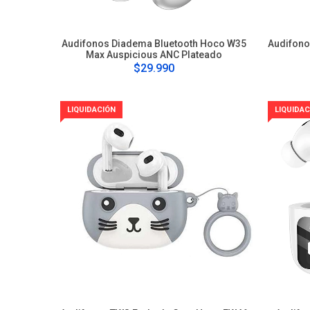
Audifonos Diadema Bluetooth Hoco W35
Audifono
Max Auspicious ANC Plateado
$29.990
LIQUIDACIÓN
LIQUIDAC