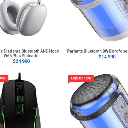
s Diadema Bluetooth AND Hoco
Parlante Bluetooth 8W Borofone
W65 Plus Plateado
$14.990
$24.990
IÓN
LIQUIDACIÓN