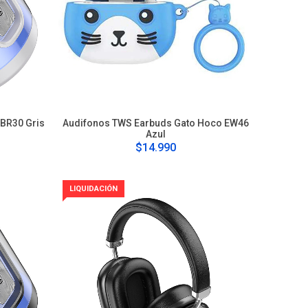
 BR30 Gris
Audifonos TWS Earbuds Gato Hoco EW46
Azul
$14.990
LIQUIDACIÓN