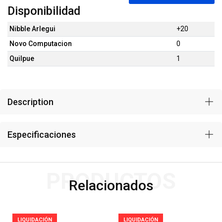
Disponibilidad
Nibble Arlegui
+20
Novo Computacion
0
Quilpue
1
Description
Especificaciones
PRODUCTOS
Relacionados
LIQUIDACIÓN
LIQUIDACIÓN