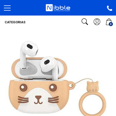
CATEGORIAS
0