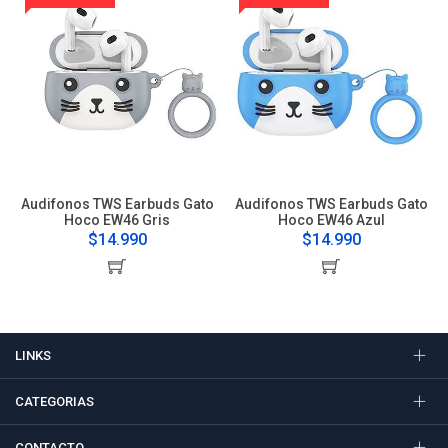
Audifonos TWS Earbuds Gato
Audifonos TWS Earbuds Gato
Hoco EW46 Gris
Hoco EW46 Azul
$14.990
$14.990
LINKS
CATEGORIAS
CONTACTO