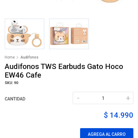
Home
Audifonos
Audifonos TWS Earbuds Gato Hoco
EW46 Cafe
SKU: 90
-
+
CANTIDAD
$ 14.990
AGREGA AL CARRO