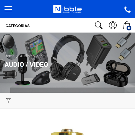
CATEGORIAS
0
Home
Audio / Video
AUDIO / VIDEO