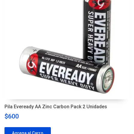
Pila Eveready AA Zinc Carbon Pack 2 Unidades
$600
Agrega al Carro