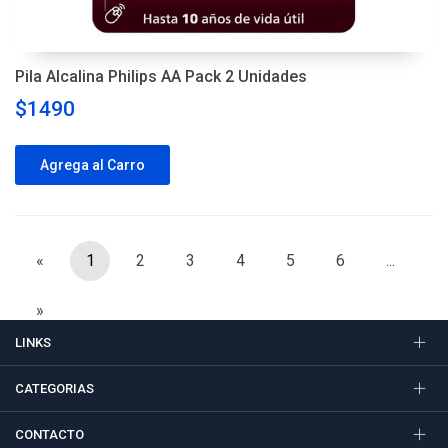
Pila Alcalina Philips AA Pack 2 Unidades
$1490
Agrega al Carro
«
1
2
3
4
5
6
...
»
LINKS
CATEGORIAS
CONTACTO