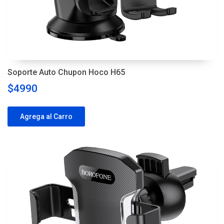
Soporte Auto Chupon Hoco H65
$4990
Agrega al Carro