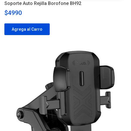
Soporte Auto Rejilla Borofone BH92
$4990
Agrega al Carro