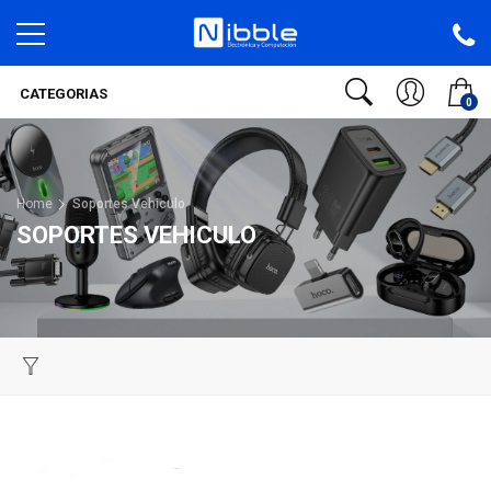
CATEGORIAS
0
Home
Soportes Vehiculo
SOPORTES VEHICULO