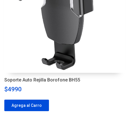
Soporte Auto Rejilla Borofone BH55
$4990
Agrega al Carro