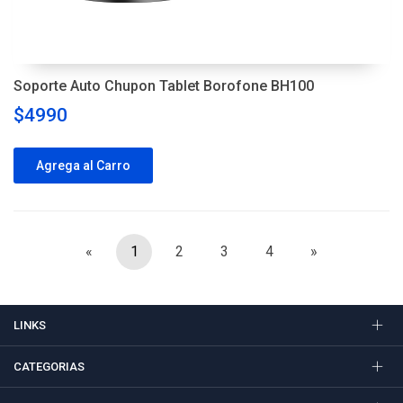
Soporte Auto Chupon Tablet Borofone BH100
$4990
Agrega al Carro
«
1
2
3
4
»
LINKS
CATEGORIAS