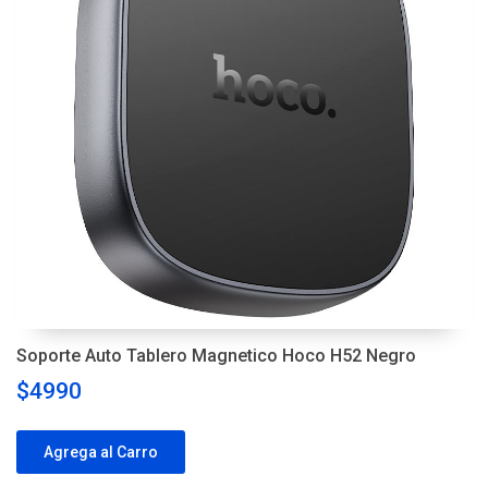
Soporte Auto Tablero Magnetico Hoco H52 Negro
$4990
Agrega al Carro