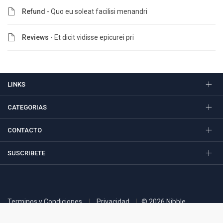
Refund
- Quo eu soleat facilisi menandri
Reviews
- Et dicit vidisse epicurei pri
LINKS
CATEGORIAS
CONTACTO
SUSCRIBETE
Terminos y Condiciones
Privacidad
© 2026 Nibble