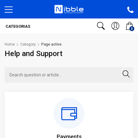
CATEGORIAS
0
Home
Category
Page active
Help and Support
Payments