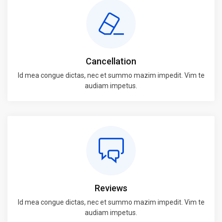
Cancellation
Id mea congue dictas, nec et summo mazim impedit. Vim te
audiam impetus.
Reviews
Id mea congue dictas, nec et summo mazim impedit. Vim te
audiam impetus.