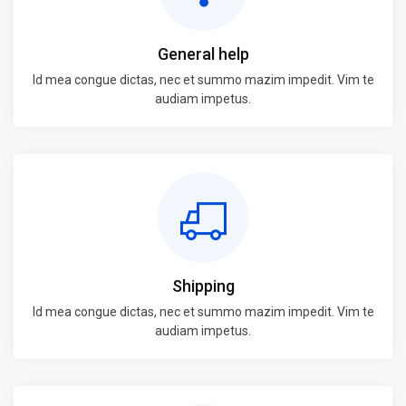
General help
Id mea congue dictas, nec et summo mazim impedit. Vim te
audiam impetus.
Shipping
Id mea congue dictas, nec et summo mazim impedit. Vim te
audiam impetus.