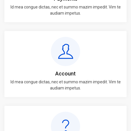
Id mea congue dictas, nec et summo mazim impedit. Vim te
audiam impetus.
Account
Id mea congue dictas, nec et summo mazim impedit. Vim te
audiam impetus.