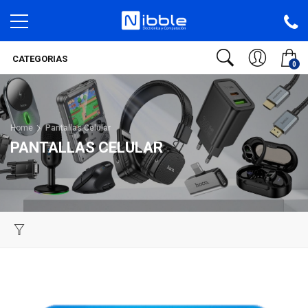
CATEGORIAS
0
Home
Pantallas Celular
PANTALLAS CELULAR