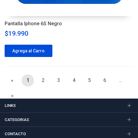
Pantalla Iphone 6S Negro
$19.990
Agrega al Carro
«
1
2
3
4
5
6
...
»
LINKS
CATEGORIAS
CONTACTO