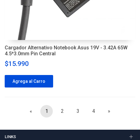
Cargador Alternativo Notebook Asus 19V - 3.42A 65W
4.5*3.0mm Pin Central
$15.990
Agrega al Carro
«
1
2
3
4
»
LINKS