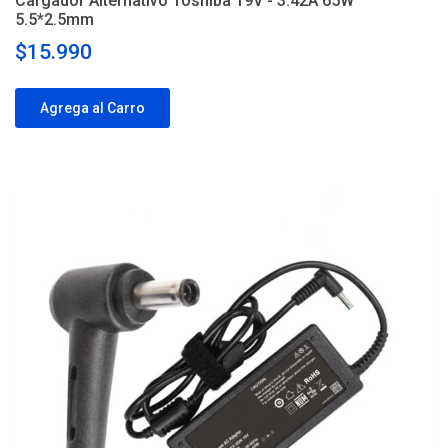
Cargador Alternativo Toshiba 19V - 3.42A 65W
5.5*2.5mm
$15.990
Agrega al Carro