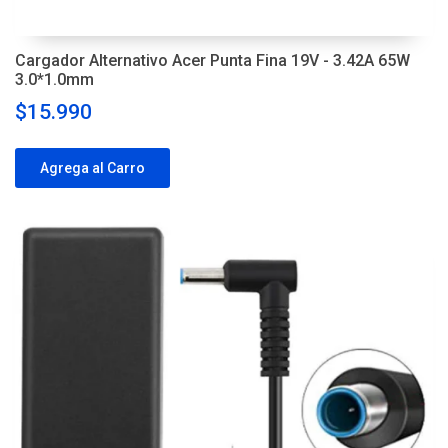
Cargador Alternativo Acer Punta Fina 19V - 3.42A 65W
3.0*1.0mm
$15.990
Agrega al Carro