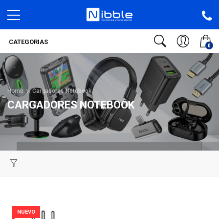
CATEGORIAS
0
Home
Cargadores Notebook
CARGADORES NOTEBOOK
NUEVO