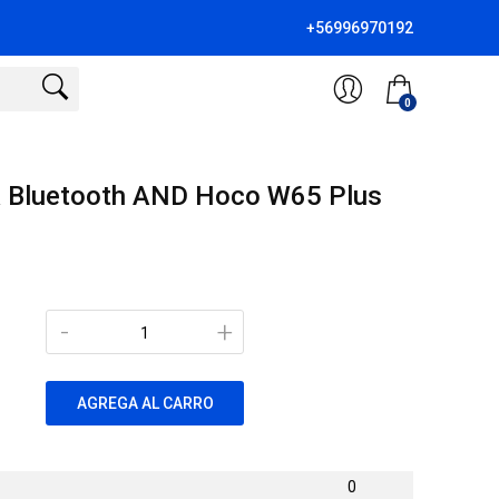
+56996970192
0
 Bluetooth AND Hoco W65 Plus
-
+
AGREGA AL CARRO
0