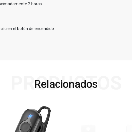
proximadamente 2 horas
 clic en el botón de encendido
PRODUCTOS
Relacionados