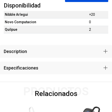
Disponibilidad
Nibble Arlegui
+20
Novo Computacion
0
Quilpue
2
Description
Especificaciones
PRODUCTOS
Relacionados