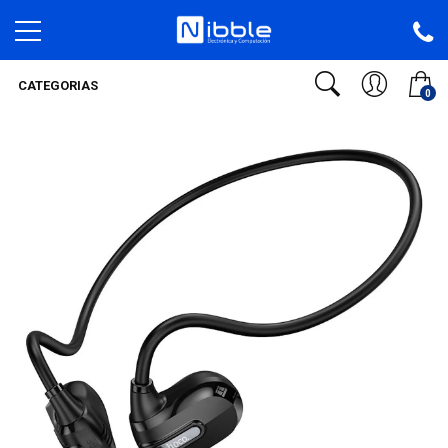
CATEGORIAS
0