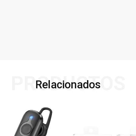
PRODUCTOS
Relacionados