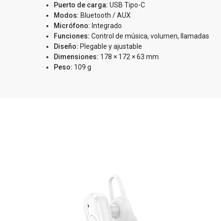
Puerto de carga:
USB Tipo-C
Modos:
Bluetooth / AUX
Micrófono:
Integrado
Funciones:
Control de música, volumen, llamadas
Diseño:
Plegable y ajustable
Dimensiones:
178 × 172 × 63 mm
Peso:
109 g