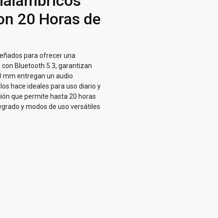
nalámbricos
on 20 Horas de
eñados para ofrecer una
 con Bluetooth 5.3, garantizan
 40 mm entregan un audio
os hace ideales para uso diario y
ión que permite hasta 20 horas
egrado y modos de uso versátiles