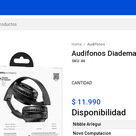
Home
Audifonos
Audifonos Diadema
SKU: 46
CANTIDAD
$ 11.990
Disponibilidad
Nibble Arlegui
Novo Computacion