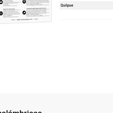
Quilpue