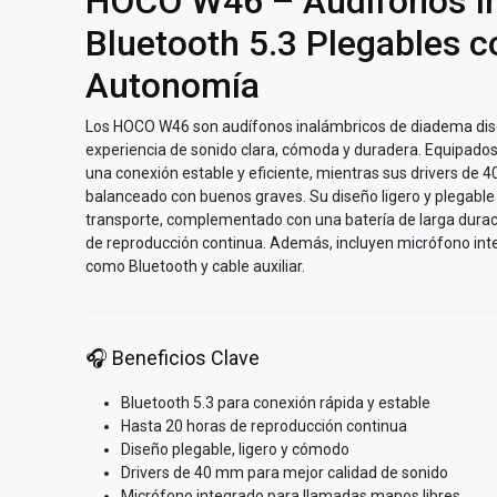
HOCO W46 – Audífonos I
Bluetooth 5.3 Plegables c
Autonomía
Los HOCO W46 son audífonos inalámbricos de diadema dis
experiencia de sonido clara, cómoda y duradera. Equipados
una conexión estable y eficiente, mientras sus drivers de
balanceado con buenos graves. Su diseño ligero y plegable l
transporte, complementado con una batería de larga durac
de reproducción continua. Además, incluyen micrófono int
como Bluetooth y cable auxiliar.
🎧 Beneficios Clave
Bluetooth 5.3 para conexión rápida y estable
Hasta 20 horas de reproducción continua
Diseño plegable, ligero y cómodo
Drivers de 40 mm para mejor calidad de sonido
Micrófono integrado para llamadas manos libres