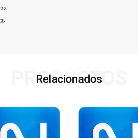
tro.
RGB
PRODUCTOS
Relacionados