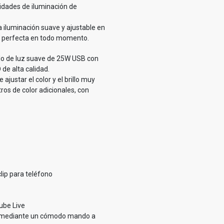
idades de iluminación de
a iluminación suave y ajustable en
a perfecta en todo momento.
llo de luz suave de 25W USB con
 de alta calidad.
ajustar el color y el brillo muy
ltros de color adicionales, con
lip para teléfono
ube Live
ia mediante un cómodo mando a