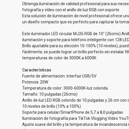
Obtenga iluminación de calidad profesional para sus neces
fotografía y vídeo con el anillo de luz RGB con soporte.
Esta solución de iluminación de nivel profesional ofrece un
un diseño compacto que es perfecto para capturar la tom
Este iluminador LED circular MJ26 RGB de 10″ (26cms) Ani
iluminación y soporte para teléfono inteligente con 128 LED
Brillo ajustable para su elección 10-100% (10 niveles), puede 
fácilmente, se puede lograr un brillo perfecto sin instalar fi
temperaturas de color de 3000K a 6000K.
Características
Fuente de alimentación: interfaz USB/5V
Potencia: 20W
Temperatura de color: 3000-6000K-luz colorida
Tamaño: 10 pulgadas (26cms)
Anillo de luz LED RGB colorido de 10 pulgadas y 26 cm con c
10 niveles de brillo (10% a 100%)
Soporte para celular/SmartPhone de 5,7 a 8,0 pulgadas.
Iluminación de fotografía para TikTok Vlogging Video YouT
Ajuste suave del brillo y la temperatura de incandescenc