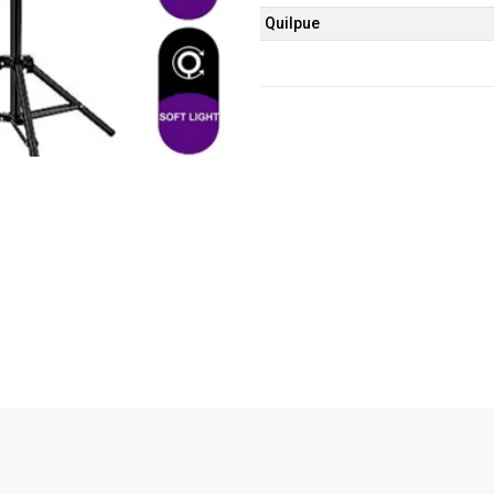
Quilpue