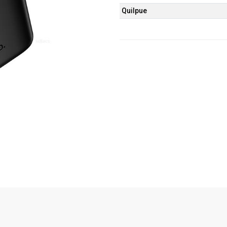
Quilpue