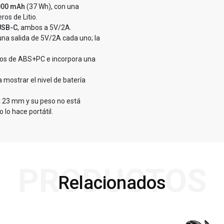
000 mAh
(37 Wh), con una
os de Litio.
USB-C
, ambos a 5V/2A.
na salida de 5V/2A cada uno; la
ugos de ABS+PC e incorpora una
 mostrar el nivel de batería
x 23 mm y su peso no está
lo hace portátil.
PRODUCTOS
Relacionados