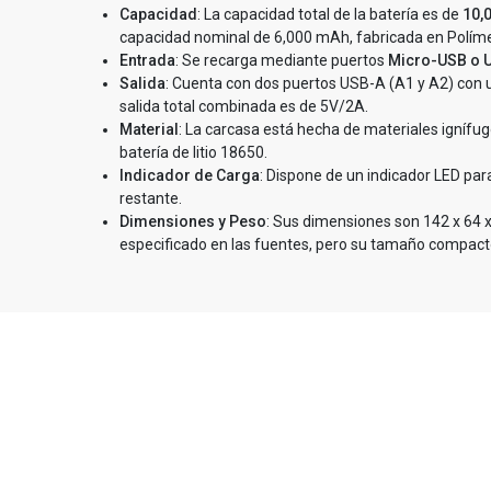
Capacidad
: La capacidad total de la batería es de
10,
capacidad nominal de 6,000 mAh, fabricada en Polímer
Entrada
: Se recarga mediante puertos
Micro-USB o 
Salida
: Cuenta con dos puertos USB-A (A1 y A2) con u
salida total combinada es de 5V/2A.
Material
: La carcasa está hecha de materiales igníf
batería de litio 18650.
Indicador de Carga
: Dispone de un indicador LED para
restante.
Dimensiones y Peso
: Sus dimensiones son 142 x 64 
especificado en las fuentes, pero su tamaño compacto 