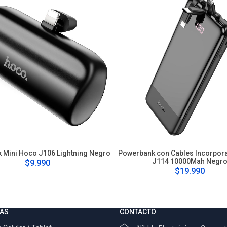
 Mini Hoco J106 Lightning Negro
Powerbank con Cables Incorpo
J114 10000Mah Negr
$9.990
$19.990
AS
CONTACTO