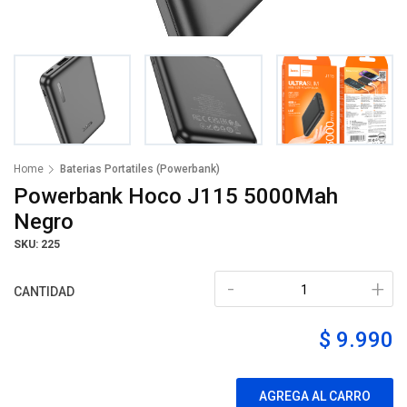
Home
Baterias Portatiles (Powerbank)
Powerbank Hoco J115 5000Mah
Negro
SKU: 225
-
+
CANTIDAD
$ 9.990
AGREGA AL CARRO