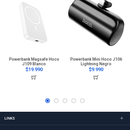
Powerbank Magsafe Hoco
Powerbank Mini Hoco J106
J109 Blanco
Lightning Negro
$19.990
$9.990
LINKS