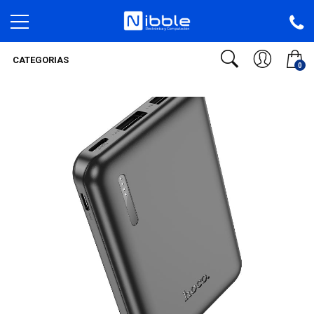
CATEGORIAS
0