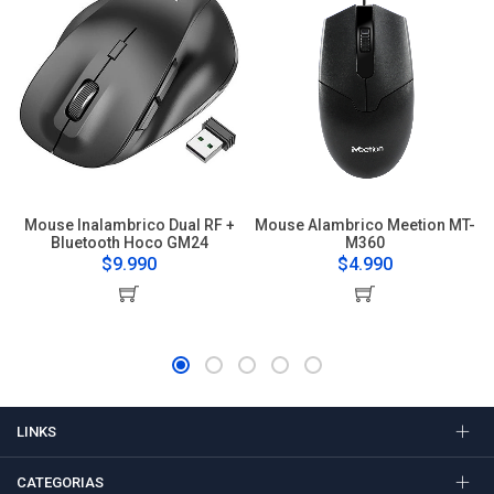
Mouse Inalambrico Dual RF +
Mouse Alambrico Meetion MT-
Bluetooth Hoco GM24
M360
$9.990
$4.990
LINKS
CATEGORIAS