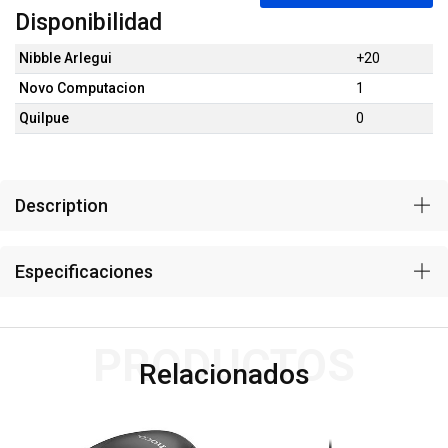
Disponibilidad
Nibble Arlegui
+20
Novo Computacion
1
Quilpue
0
Description
Especificaciones
PRODUCTOS
Relacionados