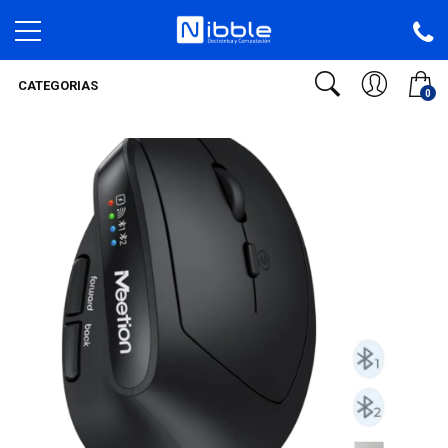
CATEGORIAS
0