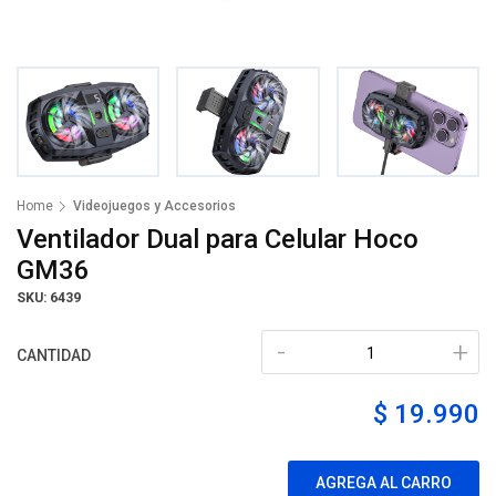
Home
Videojuegos y Accesorios
Ventilador Dual para Celular Hoco
GM36
SKU: 6439
-
+
CANTIDAD
$ 19.990
AGREGA AL CARRO