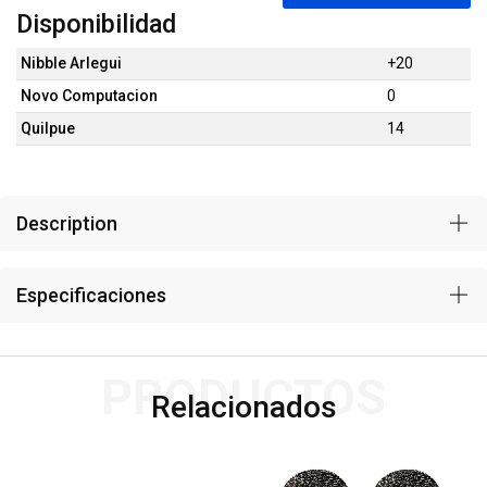
Disponibilidad
Nibble Arlegui
+20
Novo Computacion
0
Quilpue
14
Description
Especificaciones
PRODUCTOS
Relacionados