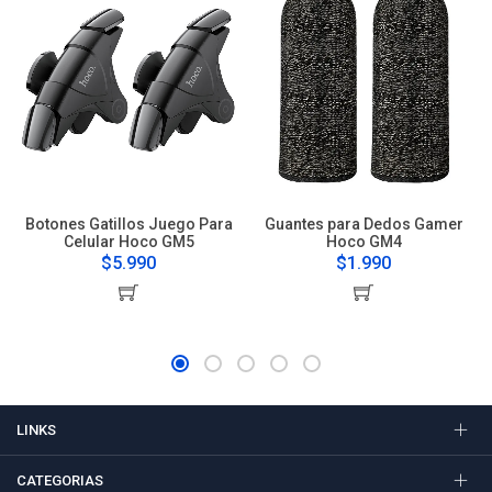
Botones Gatillos Juego Para
Guantes para Dedos Gamer
Celular Hoco GM5
Hoco GM4
$5.990
$1.990
LINKS
CATEGORIAS