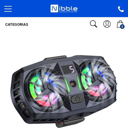
CATEGORIAS
0