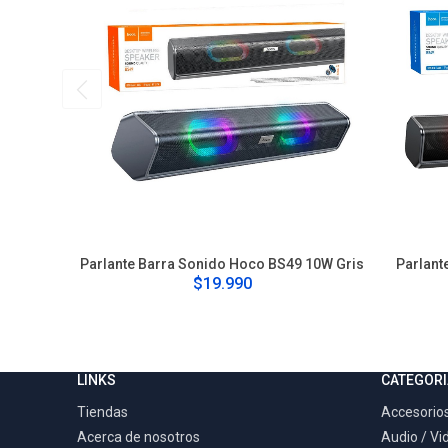
Parlante Barra Sonido Hoco BS49 10W Gris
Parlant
$19.990
LINKS
CATEGORI
Tiendas
Accesorios
Acerca de nosotros
Audio / Vi