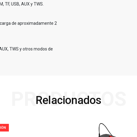
M, TF, USB, AUX y TWS.
de carga de aproximadamente 2
, AUX, TWS y otros modos de
PRODUCTOS
Relacionados
IÓN