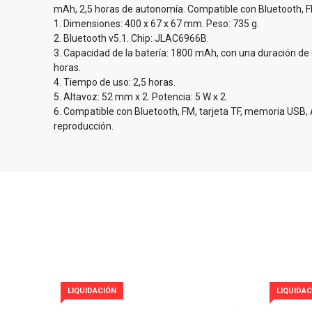
mAh, 2,5 horas de autonomía. Compatible con Bluetooth, F
1. Dimensiones: 400 x 67 x 67 mm. Peso: 735 g.
2. Bluetooth v5.1. Chip: JLAC6966B.
3. Capacidad de la batería: 1800 mAh, con una duración 
horas.
4. Tiempo de uso: 2,5 horas.
5. Altavoz: 52 mm x 2. Potencia: 5 W x 2.
6. Compatible con Bluetooth, FM, tarjeta TF, memoria USB
reproducción.
LIQUIDACIÓN
LIQUIDAC