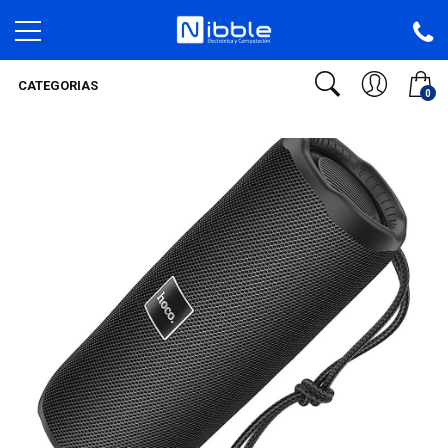
CATEGORIAS
0