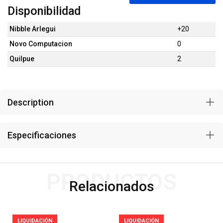
Disponibilidad
Nibble Arlegui
+20
Novo Computacion
0
Quilpue
2
Description
Especificaciones
PRODUCTOS
Relacionados
LIQUIDACIÓN
LIQUIDACIÓN