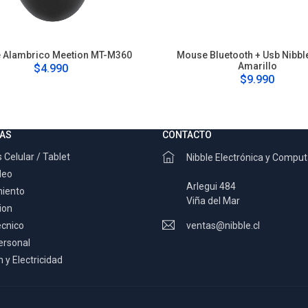
 Alambrico Meetion MT-M360
Mouse Bluetooth + Usb Nibb
Amarillo
$4.990
$9.990
AS
CONTACTO
 Celular / Tablet
Nibble Electrónica y Compu
deo
Arlegui 484
miento
Viña del Mar
ion
ecnico
ventas@nibble.cl
ersonal
 y Electricidad