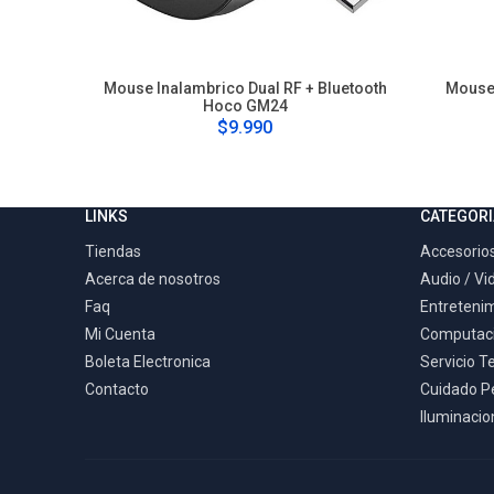
Mouse Inalambrico Dual RF + Bluetooth
Mouse
Hoco GM24
$9.990
LINKS
CATEGORI
Tiendas
Accesorios
Acerca de nosotros
Audio / Vi
Faq
Entreteni
Mi Cuenta
Computac
Boleta Electronica
Servicio T
Contacto
Cuidado P
Iluminacion