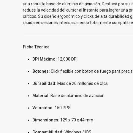
una robusta base de aluminio de aviación. Destaca por su 
reduce la velocidad del cursor al instante para lograr una p
críticos. Su diseño ergonómico y clicks de alta durabilida
rápida en sesiones intensas, siendo totalmente compatibl
Ficha Técnica
DPI Máximo:
12,000 DPI
Botones:
Click flexible con botón de fuego para precis
Durabilidad:
Más de 20 millones de clics
Material:
Base de aluminio de aviación
Velocidad:
150 PPS
Dimensiones:
129 x 70 x 44 mm
Compatibilidad:
Windows / iOS