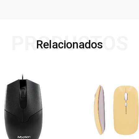
PRODUCTOS
Relacionados