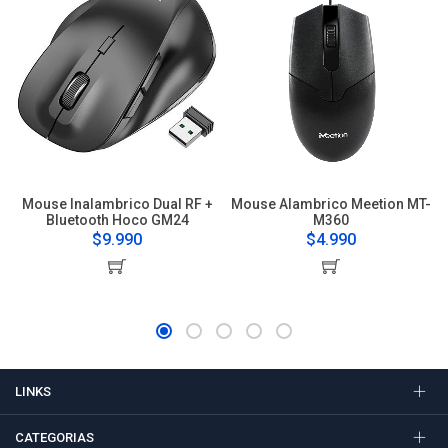
Mouse Inalambrico Dual RF +
Mouse Alambrico Meetion MT-
Bluetooth Hoco GM24
M360
$9.990
$4.990
LINKS
CATEGORIAS