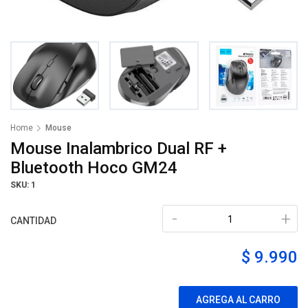
Home
Mouse
Mouse Inalambrico Dual RF +
Bluetooth Hoco GM24
SKU: 1
-
+
CANTIDAD
$ 9.990
AGREGA AL CARRO