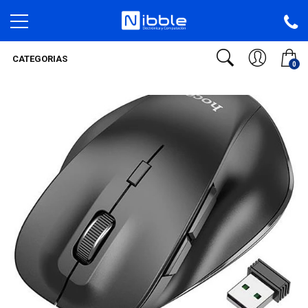
CATEGORIAS
0