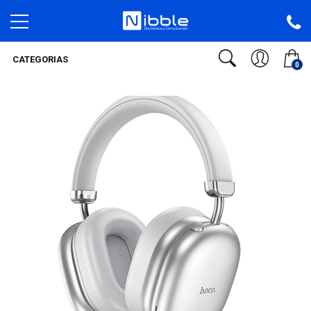
CATEGORIAS
0