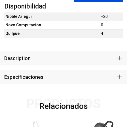
Disponibilidad
Nibble Arlegui
+20
Novo Computacion
0
Quilpue
4
Description
Especificaciones
PRODUCTOS
Relacionados