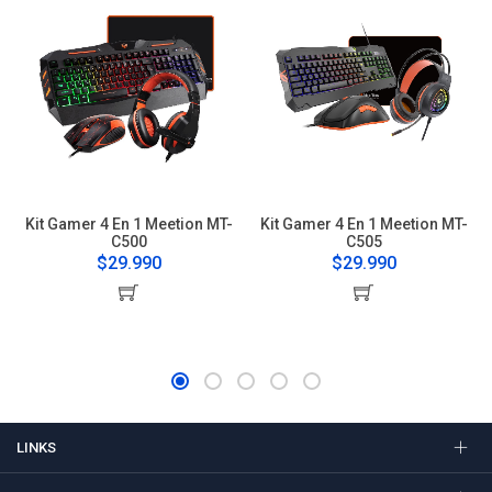
Kit Gamer 4 En 1 Meetion MT-
Kit Gamer 4 En 1 Meetion MT-
C500
C505
$29.990
$29.990
LINKS