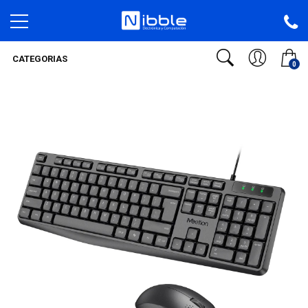
CATEGORIAS
0