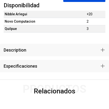
Disponibilidad
Nibble Arlegui
+20
Novo Computacion
2
Quilpue
3
Description
Especificaciones
PRODUCTOS
Relacionados