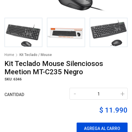
Home
Kit Teclado / Mouse
Kit Teclado Mouse Silenciosos
Meetion MT-C235 Negro
SKU: 6346
-
+
CANTIDAD
$ 11.990
AGREGA AL CARRO