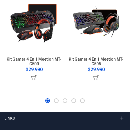
Kit Gamer 4 En 1 Meetion MT-
Kit Gamer 4 En 1 Meetion MT-
C500
C505
$29.990
$29.990
LINKS