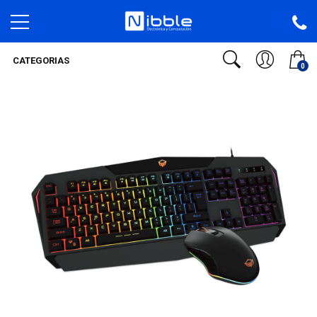
CATEGORIAS
0