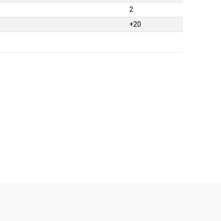
2
+20