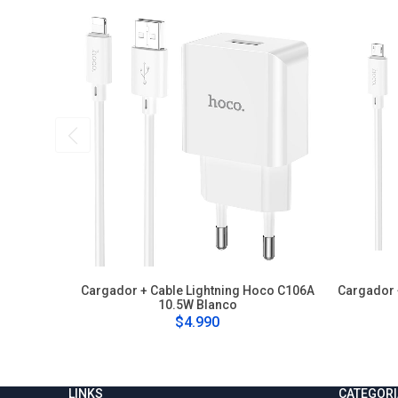
Cargador + Cable Lightning Hoco C106A
Cargador 
10.5W Blanco
$4.990
LINKS
CATEGORI