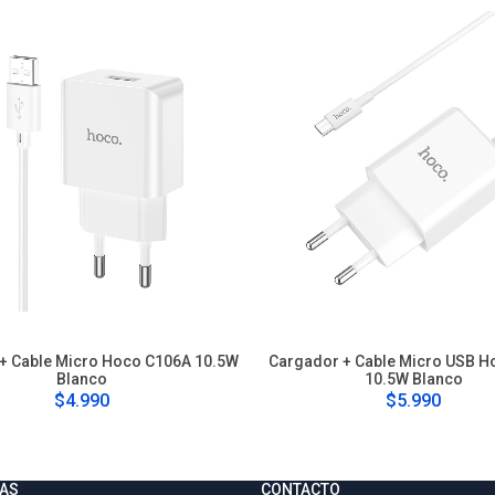
+ Cable Micro Hoco C106A 10.5W
Cargador + Cable Micro USB H
Blanco
10.5W Blanco
$4.990
$5.990
AS
CONTACTO