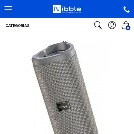
CATEGORIAS
0