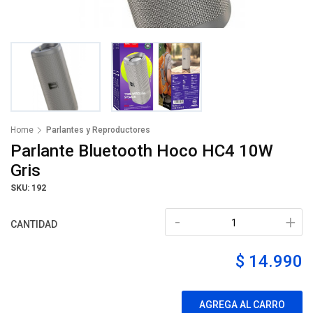
Home
Parlantes y Reproductores
Parlante Bluetooth Hoco HC4 10W
Gris
SKU: 192
-
+
CANTIDAD
$ 14.990
AGREGA AL CARRO