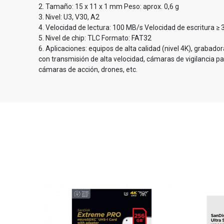
2. Tamaño: 15 x 11 x 1 mm Peso: aprox. 0,6 g
3. Nivel: U3, V30, A2
4. Velocidad de lectura: 100 MB/s Velocidad de escritura ≥
5. Nivel de chip: TLC Formato: FAT32
6. Aplicaciones: equipos de alta calidad (nivel 4K), grabad
con transmisión de alta velocidad, cámaras de vigilancia par
cámaras de acción, drones, etc.