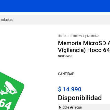
Home
Pendrives y MicroSD
Memoria MicroSD A
Vigilancia) Hoco 6
SKU: 6453
CANTIDAD
$ 14.990
Disponibilidad
Nibble Arlegui