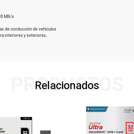
 30 MB/s
oras de conducción de vehículos
a interiores y exteriores,
PRODUCTOS
Relacionados