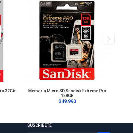
tra 32Gb
Memoria Micro SD Sandisk Extreme Pro
Pendriv
128GB
$49.990
SUSCRIBETE