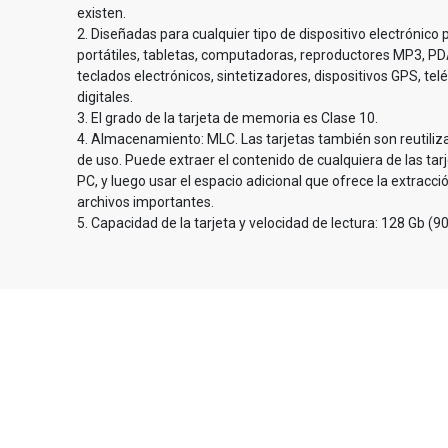
existen.
2. Diseñadas para cualquier tipo de dispositivo electrónic
portátiles, tabletas, computadoras, reproductores MP3, PD
teclados electrónicos, sintetizadores, dispositivos GPS, t
digitales.
3. El grado de la tarjeta de memoria es Clase 10.
4. Almacenamiento: MLC. Las tarjetas también son reutilizabl
de uso. Puede extraer el contenido de cualquiera de las tarje
PC, y luego usar el espacio adicional que ofrece la extrac
archivos importantes.
5. Capacidad de la tarjeta y velocidad de lectura: 128 Gb (