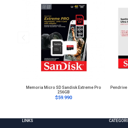
Memoria Micro SD Sandisk Extreme Pro
Pendrive 
256GB
$59.990
LINKS
CATEGORI