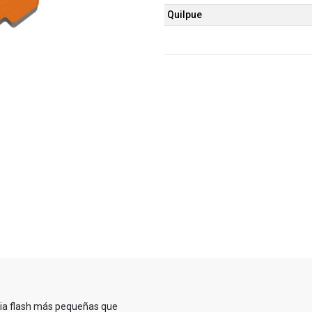
Quilpue
oria flash más pequeñas que