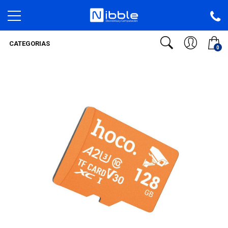
CATEGORIAS
0