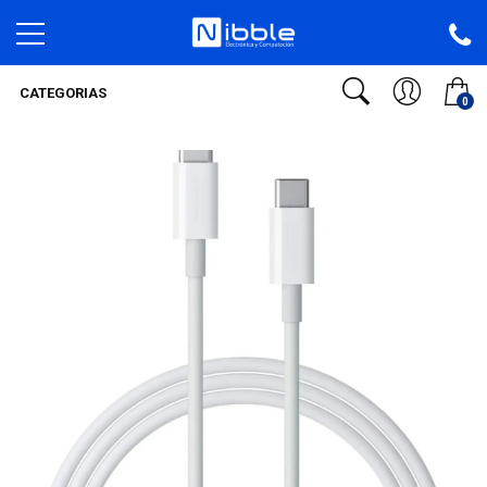
CATEGORIAS
0