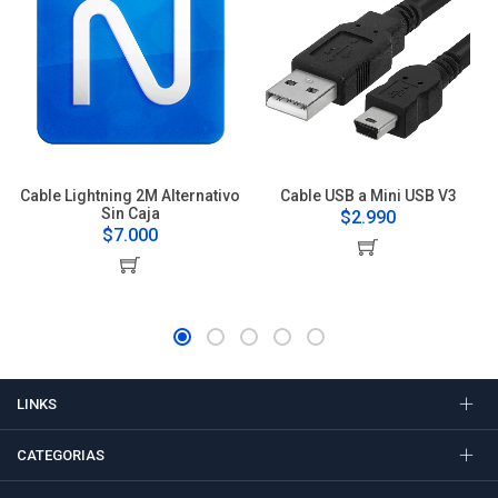
Cable Lightning 2M Alternativo
Cable USB a Mini USB V3
Sin Caja
$2.990
$7.000
LINKS
CATEGORIAS