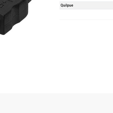
Quilpue