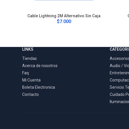
Cable Lightning 2M Alternativo Sin Caja
$7.000
LINKS
CATEGORI
Tiendas
Accesorios
Acerca de nosotros
Audio / Vi
Faq
Entreteni
Mi Cuenta
Computac
Boleta Electronica
Servicio T
Contacto
Cuidado P
Iluminacion