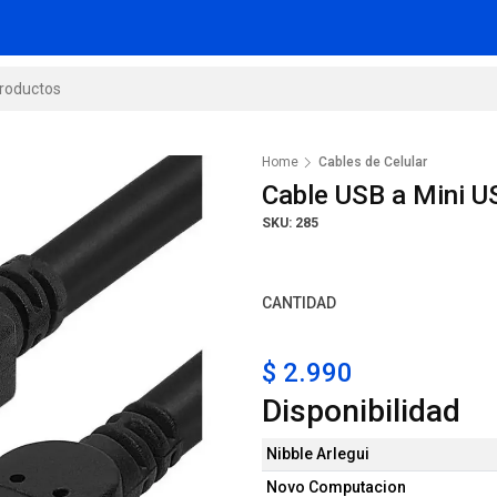
Home
Cables de Celular
Cable USB a Mini U
SKU: 285
CANTIDAD
$ 2.990
Disponibilidad
Nibble Arlegui
Novo Computacion