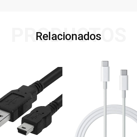
PRODUCTOS
Relacionados