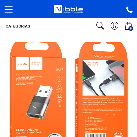
CATEGORIAS
0