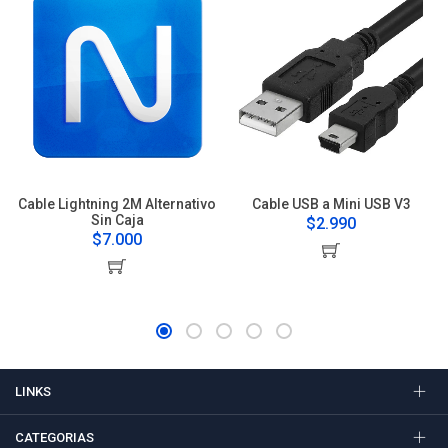
Cable Lightning 2M Alternativo
Cable USB a Mini USB V3
Sin Caja
$2.990
$7.000
LINKS
CATEGORIAS