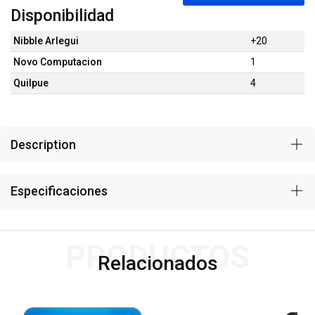
Disponibilidad
Nibble Arlegui
+20
Novo Computacion
1
Quilpue
4
Description
Especificaciones
PRODUCTOS
Relacionados