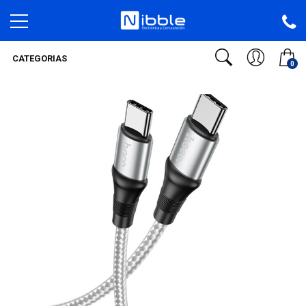
CATEGORIAS
0