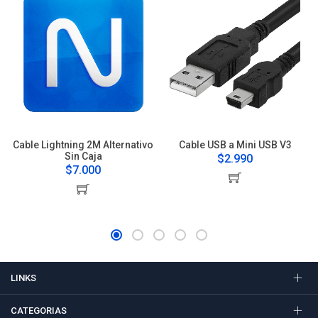
Cable Lightning 2M Alternativo
Cable USB a Mini USB V3
Sin Caja
$2.990
$7.000
LINKS
CATEGORIAS