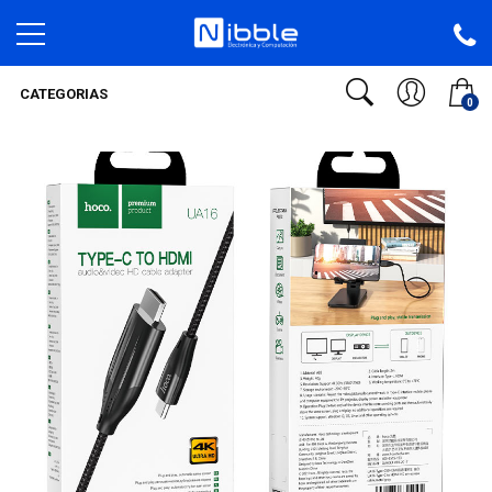
CATEGORIAS
0