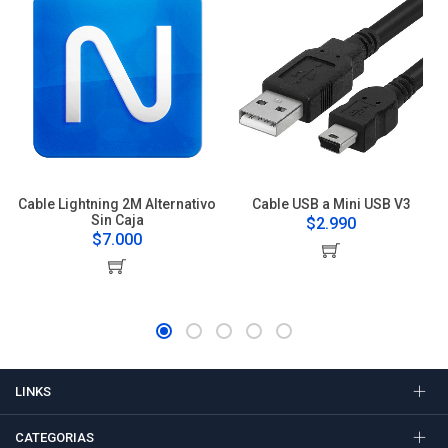
Cable Lightning 2M Alternativo
Cable USB a Mini USB V3
Sin Caja
$2.990
$7.000
LINKS
CATEGORIAS