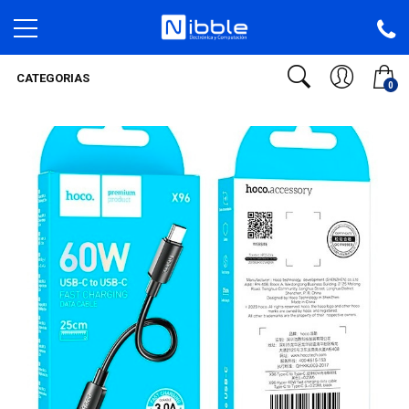
CATEGORIAS
0