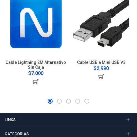
Cable Lightning 2M Alternativo
Cable USB a Mini USB V3
Sin Caja
$2.990
$7.000
LINKS
CATEGORIAS