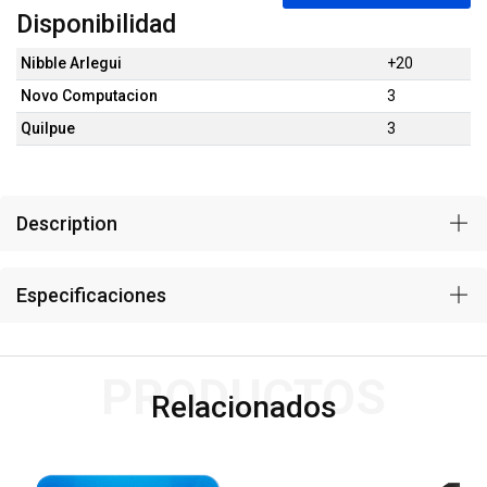
Disponibilidad
Nibble Arlegui
+20
Novo Computacion
3
Quilpue
3
Description
Especificaciones
PRODUCTOS
Relacionados