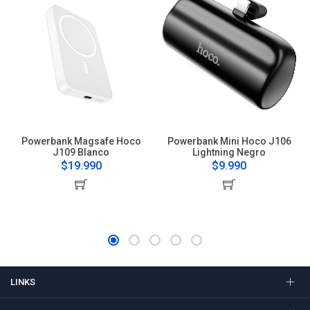
Powerbank Magsafe Hoco
Powerbank Mini Hoco J106
J109 Blanco
Lightning Negro
$19.990
$9.990
LINKS