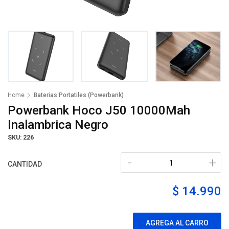
Home
Baterias Portatiles (Powerbank)
Powerbank Hoco J50 10000Mah
Inalambrica Negro
SKU: 226
-
+
CANTIDAD
$ 14.990
AGREGA AL CARRO