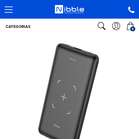
CATEGORIAS
0