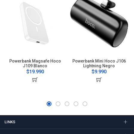
Powerbank Magsafe Hoco
Powerbank Mini Hoco J106
J109 Blanco
Lightning Negro
$19.990
$9.990
LINKS