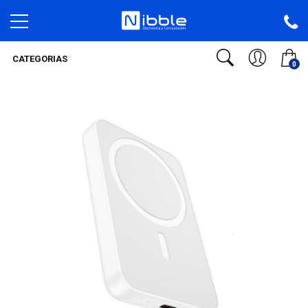
CATEGORIAS
0