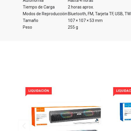
Autonomía
Hasta 4 horas
Tiempo de Carga
2 horas aprox.
Modos de Reproducción
Bluetooth, FM, Tarjeta TF, USB, T
Tamaño
107 × 107 × 53 mm
Peso
255 g
LIQUIDACIÓN
LIQUIDAC