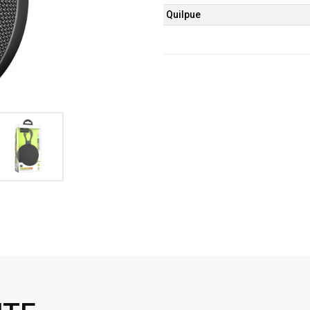
Quilpue