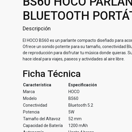
BS60 HOCO PARLA
BLUETOOTH PORTÁ
Descripción
El HOCO BS60 es un parlante compacto diseñado para aco
Ofrece un sonido potente para su tamaño, conectividad Bl
de reproducción para disfrutar tu música donde quieras. Su 
hace ideal para viajes, paseos y actividades al aire libre.
Ficha Técnica
Característica
Especificación
Marca
HOCO
Modelo
BS60
Conectividad
Bluetooth 5.2
Potencia
5W
Tamaño del Altavoz
52 mm
Capacidad de Batería
1200 mAh