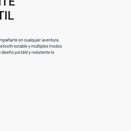
NTE
TIL
mpañarte en cualquier aventura.
uetooth estable y múltiples modos
diseño portátil y resistente lo