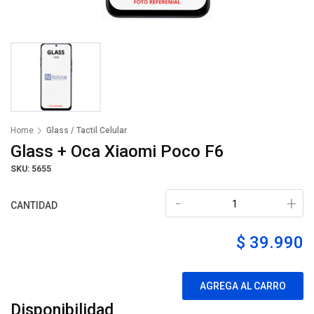
Home
Glass / Tactil Celular
Glass + Oca Xiaomi Poco F6
SKU: 5655
-
+
CANTIDAD
$ 39.990
AGREGA AL CARRO
Disponibilidad