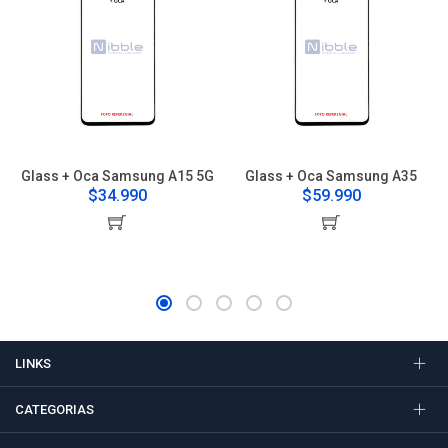
Glass + Oca Samsung A15 5G
Glass + Oca Samsung A35
$34.990
$59.990
LINKS
CATEGORIAS