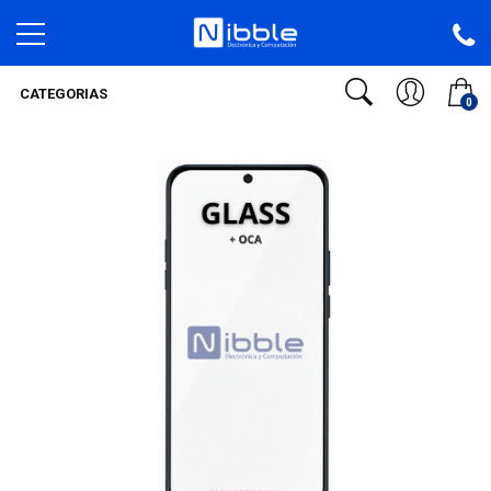
CATEGORIAS
0