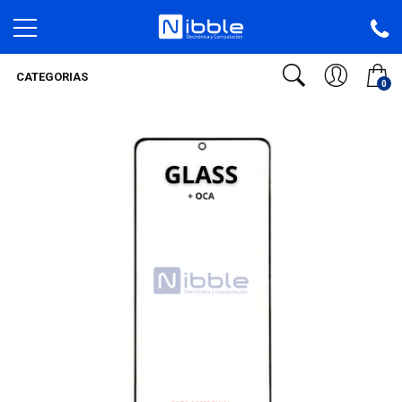
CATEGORIAS
0