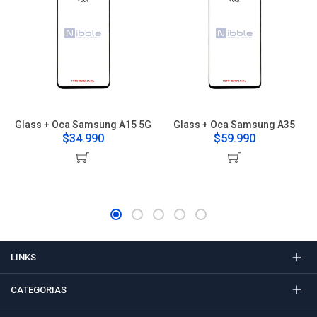
Glass + Oca Samsung A15 5G
Glass + Oca Samsung A35
$34.990
$59.990
LINKS
CATEGORIAS