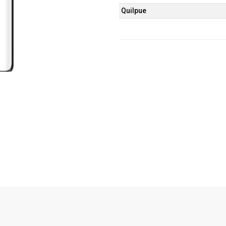
Quilpue