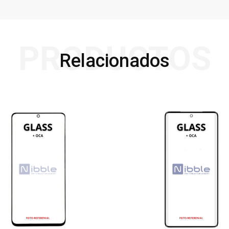
PRODUCTOS
Relacionados