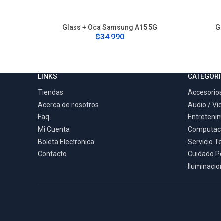
Glass + Oca Samsung A15 5G
G
$34.990
LINKS
CATEGORI
Tiendas
Accesorios
Acerca de nosotros
Audio / Vi
Faq
Entreteni
Mi Cuenta
Computac
Boleta Electronica
Servicio T
Contacto
Cuidado P
Iluminacion