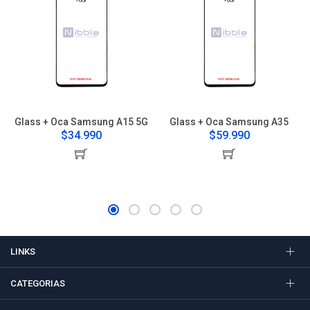
Glass + Oca Samsung A15 5G
Glass + Oca Samsung A35
$34.990
$59.990
LINKS
CATEGORIAS