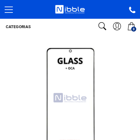
CATEGORIAS
0