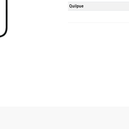
Quilpue