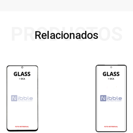
PRODUCTOS
Relacionados