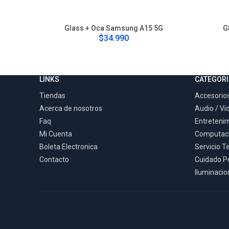
Glass + Oca Samsung A15 5G
G
$34.990
LINKS
CATEGORI
Tiendas
Accesorios
Acerca de nosotros
Audio / Vi
Faq
Entreteni
Mi Cuenta
Computac
Boleta Electronica
Servicio T
Contacto
Cuidado P
Iluminacion