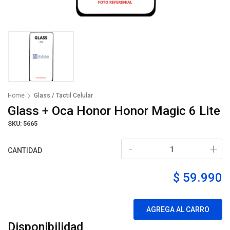
Home
Glass / Tactil Celular
Glass + Oca Honor Honor Magic 6 Lite
SKU: 5665
-
+
CANTIDAD
$ 59.990
AGREGA AL CARRO
Disponibilidad