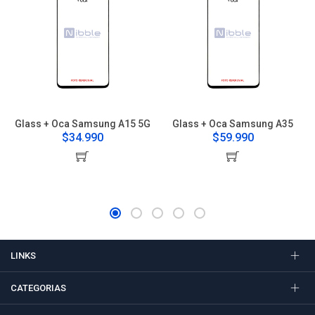
Glass + Oca Samsung A15 5G
Glass + Oca Samsung A35
$34.990
$59.990
LINKS
CATEGORIAS