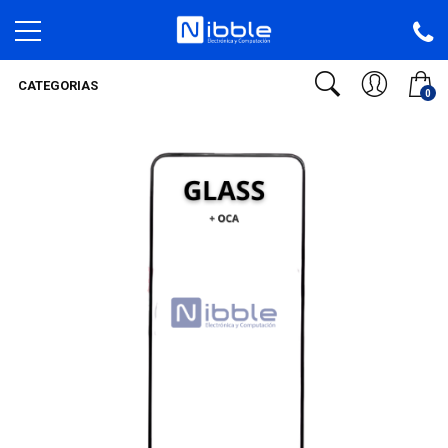
CATEGORIAS
0