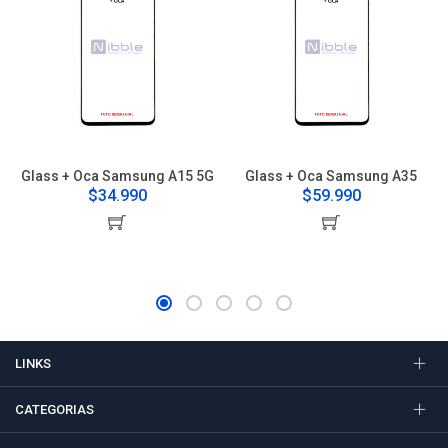
Glass + Oca Samsung A15 5G
Glass + Oca Samsung A35
$34.990
$59.990
LINKS
CATEGORIAS