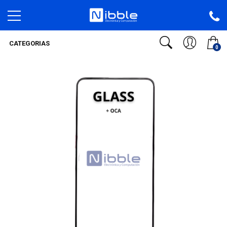
CATEGORIAS
0