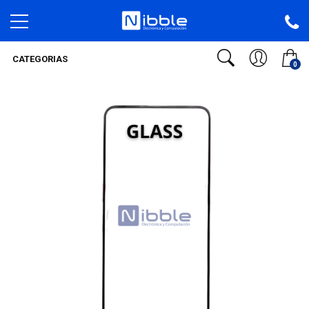
CATEGORIAS
0