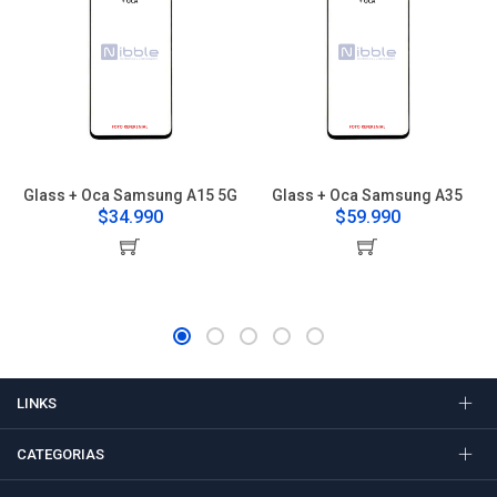
Glass + Oca Samsung A15 5G
Glass + Oca Samsung A35
$34.990
$59.990
LINKS
CATEGORIAS