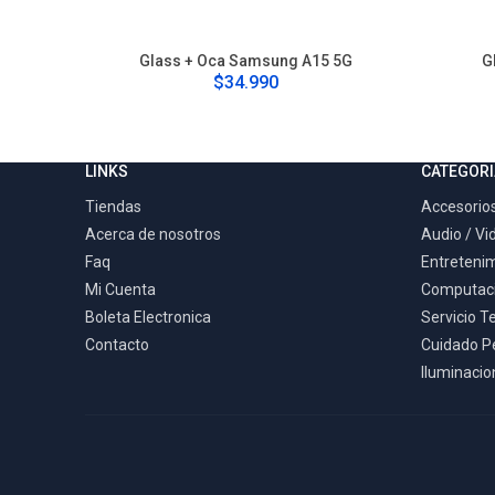
Glass + Oca Samsung A15 5G
G
$34.990
LINKS
CATEGORI
Tiendas
Accesorios
Acerca de nosotros
Audio / Vi
Faq
Entreteni
Mi Cuenta
Computac
Boleta Electronica
Servicio T
Contacto
Cuidado P
Iluminacion