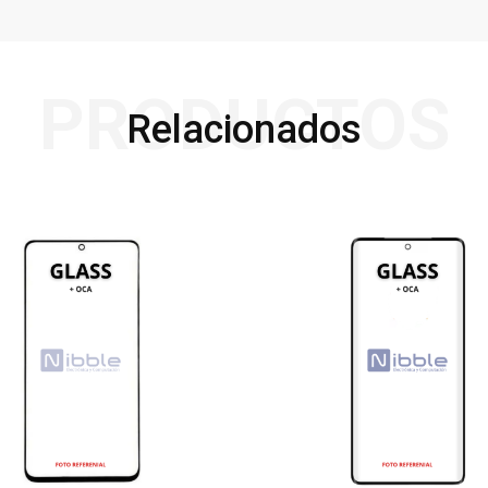
PRODUCTOS
Relacionados