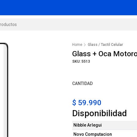
Home
Glass / Tactil Celular
Glass + Oca Motor
SKU: 5513
CANTIDAD
$ 59.990
Disponibilidad
Nibble Arlegui
Novo Computacion