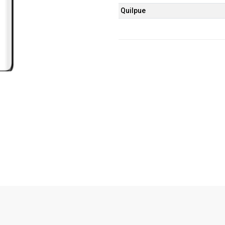
Quilpue