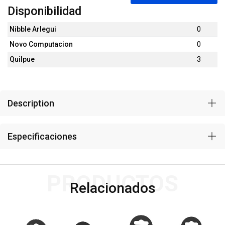
Disponibilidad
Nibble Arlegui
0
Novo Computacion
0
Quilpue
3
Description
Especificaciones
PRODUCTOS
Relacionados