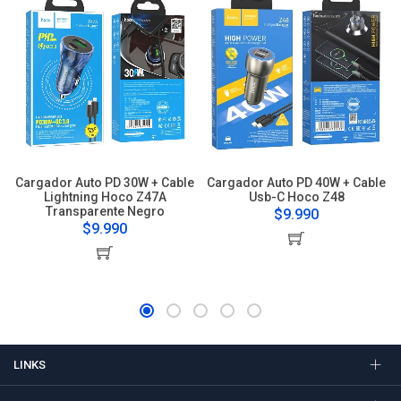
Cargador Auto PD 30W + Cable
Cargador Auto PD 40W + Cable
Lightning Hoco Z47A
Usb-C Hoco Z48
Transparente Negro
$9.990
$9.990
LINKS