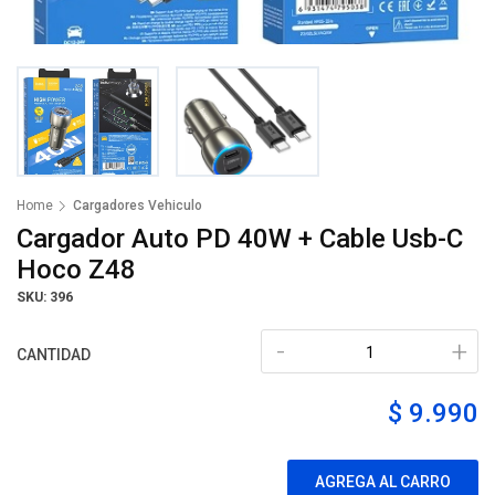
Home
Cargadores Vehiculo
Cargador Auto PD 40W + Cable Usb-C
Hoco Z48
SKU: 396
-
+
CANTIDAD
$ 9.990
AGREGA AL CARRO