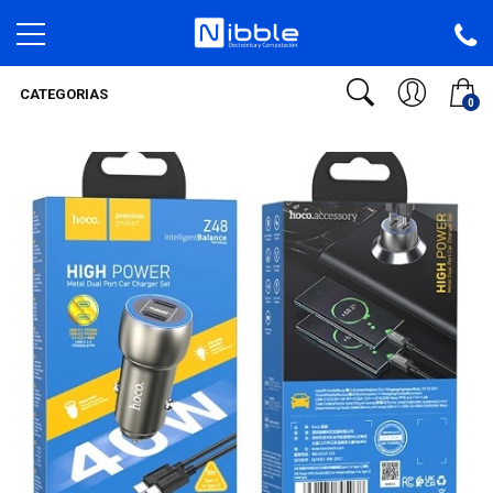
CATEGORIAS
0