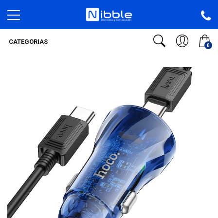
CATEGORIAS
0