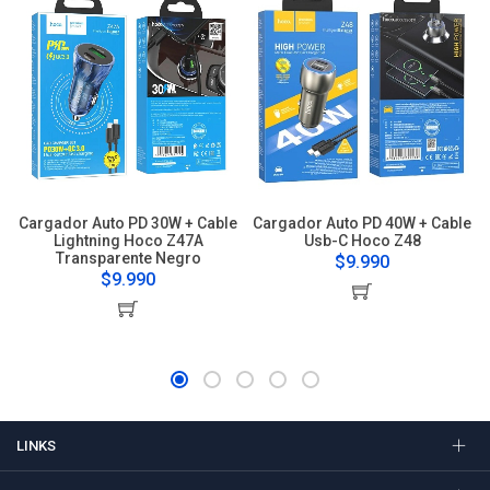
Cargador Auto PD 30W + Cable
Cargador Auto PD 40W + Cable
Lightning Hoco Z47A
Usb-C Hoco Z48
Transparente Negro
$9.990
$9.990
LINKS