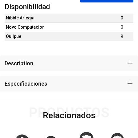
Disponibilidad
Nibble Arlegui
0
Novo Computacion
0
Quilpue
9
Description
Especificaciones
PRODUCTOS
Relacionados