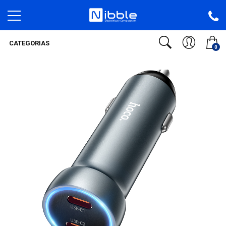
CATEGORIAS
0