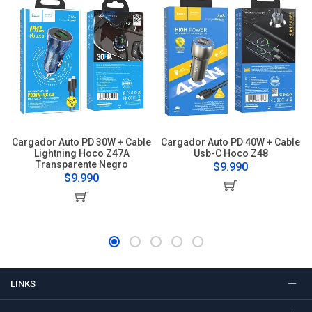
Cargador Auto PD 30W + Cable
Cargador Auto PD 40W + Cable
Lightning Hoco Z47A
Usb-C Hoco Z48
Transparente Negro
$9.990
$9.990
LINKS