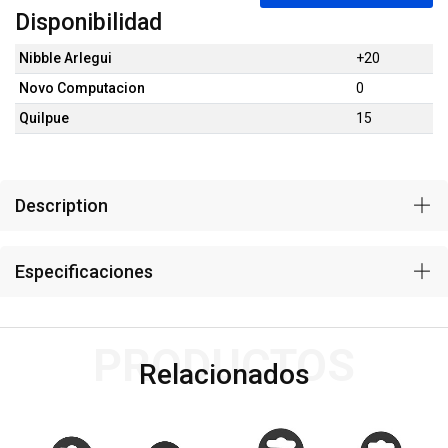
Disponibilidad
Nibble Arlegui
+20
Novo Computacion
0
Quilpue
15
Description
Especificaciones
PRODUCTOS
Relacionados