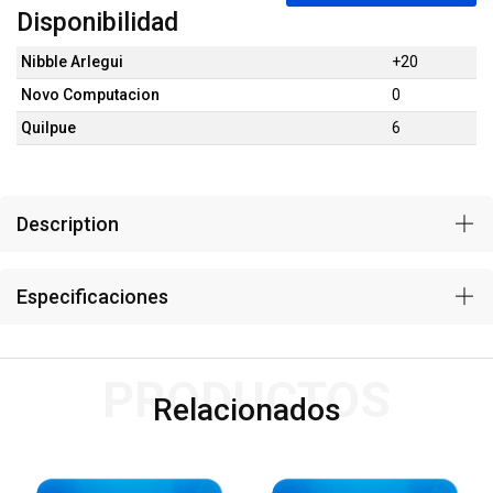
Disponibilidad
Nibble Arlegui
+20
Novo Computacion
0
Quilpue
6
Description
Especificaciones
PRODUCTOS
Relacionados