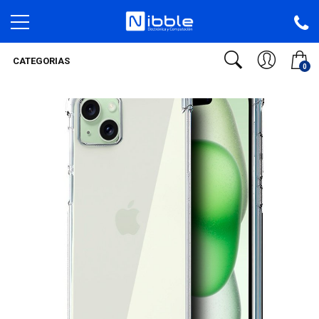
CATEGORIAS
0