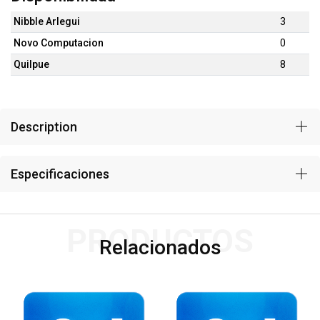
Nibble Arlegui
3
Novo Computacion
0
Quilpue
8
Description
Especificaciones
PRODUCTOS
Relacionados